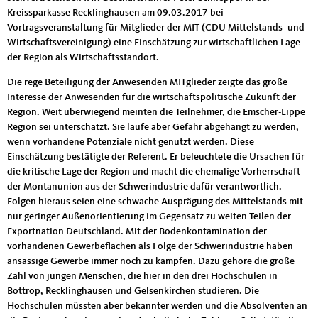
Kreissparkasse Recklinghausen am 09.03.2017 bei
Vortragsveranstaltung für Mitglieder der MIT (CDU Mittelstands- und
Wirtschaftsvereinigung) eine Einschätzung zur wirtschaftlichen Lage
der Region als Wirtschaftsstandort.
Die rege Beteiligung der Anwesenden MITglieder zeigte das große
Interesse der Anwesenden für die wirtschaftspolitische Zukunft der
Region. Weit überwiegend meinten die Teilnehmer, die Emscher-Lippe
Region sei unterschätzt. Sie laufe aber Gefahr abgehängt zu werden,
wenn vorhandene Potenziale nicht genutzt werden. Diese
Einschätzung bestätigte der Referent. Er beleuchtete die Ursachen für
die kritische Lage der Region und macht die ehemalige Vorherrschaft
der Montanunion aus der Schwerindustrie dafür verantwortlich.
Folgen hieraus seien eine schwache Ausprägung des Mittelstands mit
nur geringer Außenorientierung im Gegensatz zu weiten Teilen der
Exportnation Deutschland. Mit der Bodenkontamination der
vorhandenen Gewerbeflächen als Folge der Schwerindustrie haben
ansässige Gewerbe immer noch zu kämpfen. Dazu gehöre die große
Zahl von jungen Menschen, die hier in den drei Hochschulen in
Bottrop, Recklinghausen und Gelsenkirchen studieren. Die
Hochschulen müssten aber bekannter werden und die Absolventen an