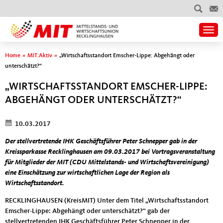
Togg
Sie sind hier
Home
»
MIT:Aktiv
»
„Wirtschaftsstandort Emscher-Lippe: Abgehängt oder
unterschätzt?“
„WIRTSCHAFTSSTANDORT EMSCHER-LIPPE:
ABGEHÄNGT ODER UNTERSCHÄTZT?“
10.03.2017
Der stellvertretende IHK Geschäftsführer Peter Schnepper gab in der
Kreissparkasse Recklinghausen am 09.03.2017 bei Vortragsveranstaltung
für Mitglieder der MIT (CDU Mittelstands- und Wirtschaftsvereinigung)
eine Einschätzung zur wirtschaftlichen Lage der Region als
Wirtschaftsstandort.
RECKLINGHAUSEN (KreisMIT) Unter dem Titel „Wirtschaftsstandort
Emscher-Lippe: Abgehängt oder unterschätzt?“ gab der
stellvertretenden IHK Geschäftsführer Peter Schnepper in der