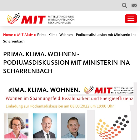
Togg
Sie sind hier
Home
»
MIT:Aktiv
»
Prima. Klima. Wohnen - Podiumsdiskussion mit Ministerin Ina
Scharrenbach
PRIMA. KLIMA. WOHNEN -
PODIUMSDISKUSSION MIT MINISTERIN INA
SCHARRENBACH