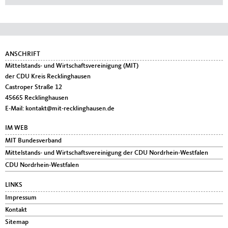
Fußbereich
ANSCHRIFT
Mittelstands- und Wirtschaftsvereinigung (MIT)
der CDU Kreis Recklinghausen
Castroper Straße 12
45665
Recklinghausen
E-Mail:
kontakt@mit-recklinghausen.de
IM WEB
MIT Bundesverband
Mittelstands- und Wirtschaftsvereinigung der CDU Nordrhein-Westfalen
CDU Nordrhein-Westfalen
LINKS
Impressum
Kontakt
Sitemap