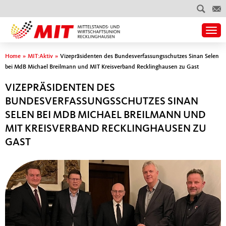
Togg
Sie sind hier
Home
»
MIT:Aktiv
»
Vizepräsidenten des Bundesverfassungsschutzes Sinan Selen
bei MdB Michael Breilmann und MIT Kreisverband Recklinghausen zu Gast
VIZEPRÄSIDENTEN DES
BUNDESVERFASSUNGSSCHUTZES SINAN
SELEN BEI MDB MICHAEL BREILMANN UND
MIT KREISVERBAND RECKLINGHAUSEN ZU
GAST